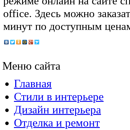
режиме онлайн на сайте с
office. Здесь можно заказа
минут по доступным ценам
Меню сайта
Главная
Стили в интерьере
Дизайн интерьера
Отделка и ремонт