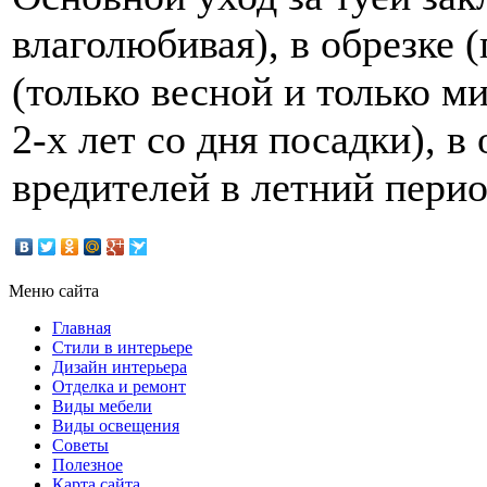
влаголюбивая), в обрезке (
(только весной и только 
2-х лет со дня посадки), в
вредителей в летний перио
Меню сайта
Главная
Стили в интерьере
Дизайн интерьера
Отделка и ремонт
Виды мебели
Виды освещения
Советы
Полезное
Карта сайта