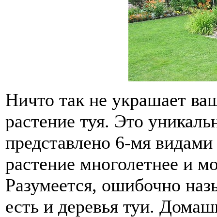
Ничто так не украшает ваш
растение туя. Это уникаль
представлено 6-мя видами 
растение многолетнее и мо
Разумеется, ошибочно наз
есть и деревья туи. Домаш