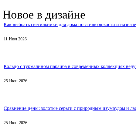
Новое в дизайне
Как выбрать светильники для дома по стилю яркости и назнач
11 Июл 2026
Кольцо с турмалином параиба в современных коллекциях вед
25 Июн 2026
Сравнение цены: золотые серьги с природным изумрудом и л
25 Июн 2026