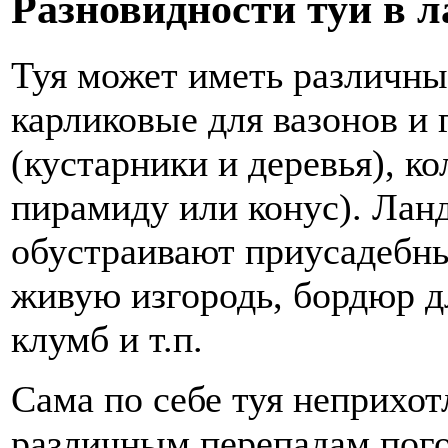
Разновидности туи в 
Туя может иметь различны
карликовые для вазонов и
(кустарники и деревья), 
пирамиду или конус). Лан
обустраивают приусадебны
живую изгородь, бордюр д
клумб и т.п.
Сама по себе туя неприхот
различным перепадам пого