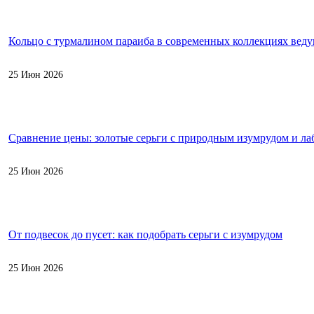
Кольцо с турмалином параиба в современных коллекциях вед
25 Июн 2026
Сравнение цены: золотые серьги с природным изумрудом и л
25 Июн 2026
От подвесок до пусет: как подобрать серьги с изумрудом
25 Июн 2026