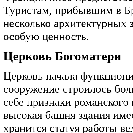
Туристам, прибывшим в Бр
несколько архитектурных 
особую ценность.
Церковь Богоматери
Церковь начала функционир
сооружение строилось боль
себе признаки романского 
высокая башня здания имее
хранится статуя работы в