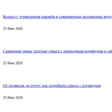
Кольцо с турмалином параиба в современных коллекциях вед
25 Июн 2026
Сравнение цены: золотые серьги с природным изумрудом и л
25 Июн 2026
От подвесок до пусет: как подобрать серьги с изумрудом
25 Июн 2026