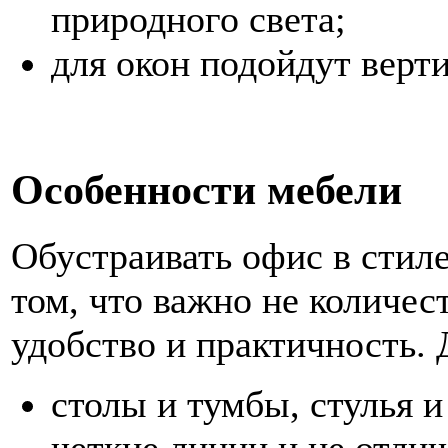
природного света;
для окон подойдут верт
Особенности мебели
Обустраивать офис в стил
том, что важно не количест
удобство и практичность. 
столы и тумбы, стулья 
четкие линии и не отли