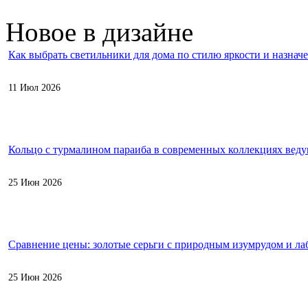
Новое в дизайне
Как выбрать светильники для дома по стилю яркости и назнач
11 Июл 2026
Кольцо с турмалином параиба в современных коллекциях вед
25 Июн 2026
Сравнение цены: золотые серьги с природным изумрудом и л
25 Июн 2026