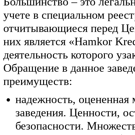
Большинство – это легаль
учете в специальном реест
отчитывающиеся перед Це
них является «Hamkor Kre
деятельность которого уза
Обращение в данное завед
преимуществ:
надежность, оцененная 
заведения. Ценности, ос
безопасности. Множеств