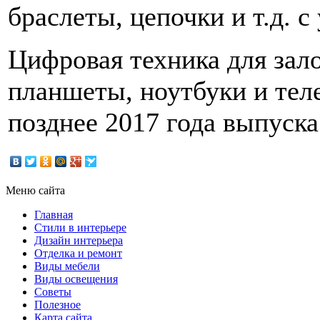
браслеты, цепочки и т.д. 
Цифровая техника для зал
планшеты, ноутбуки и тел
позднее 2017 года выпуска
Меню сайта
Главная
Стили в интерьере
Дизайн интерьера
Отделка и ремонт
Виды мебели
Виды освещения
Советы
Полезное
Карта сайта