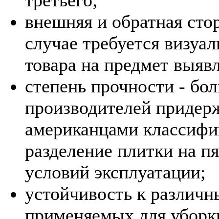
внешняя и обратная сто
случае требуется визуа
товара на предмет выяв
степень прочности - бо
производителей придер
американцами классифи
разделение плитки на пя
условий эксплуатации;
устойчивость к различн
применяемых для уборк