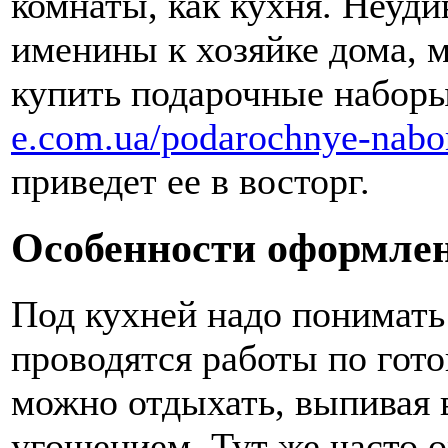
комнаты, как кухня. Неуди
именины к хозяйке дома, 
купить подарочные набор
e.com.ua/podarochnye-nabo
приведет ее в восторг.
Особенности оформле
Под кухней надо понимать
проводятся работы по готов
можно отдыхать, выпивая 
угощением. Тут же часто 