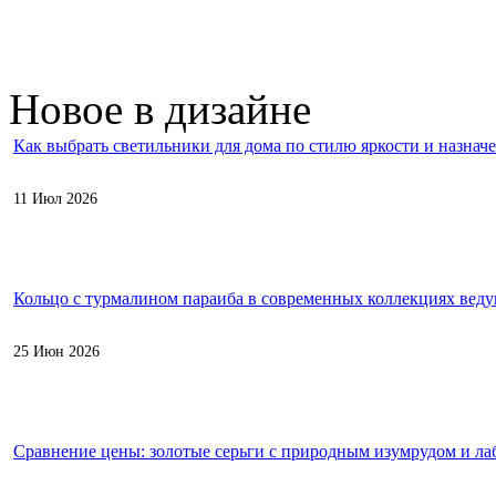
Новое в дизайне
Как выбрать светильники для дома по стилю яркости и назнач
11 Июл 2026
Кольцо с турмалином параиба в современных коллекциях вед
25 Июн 2026
Сравнение цены: золотые серьги с природным изумрудом и л