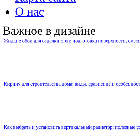
О нас
Важное в дизайне
Жидкие обои для отделки стен: подготовка поверхности, смес
Кирпич для строительства дома: виды, сравнение и особеннос
Как выбрать и установить вертикальный радиатор: полезные с