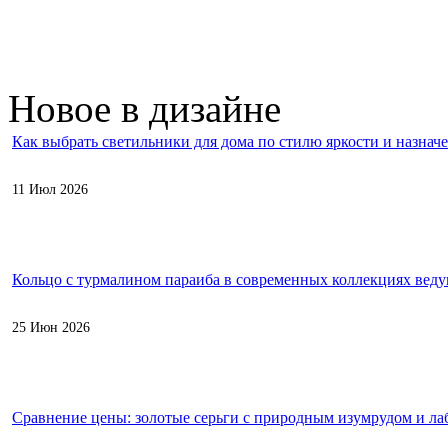
Новое в дизайне
Как выбрать светильники для дома по стилю яркости и назнач
11 Июл 2026
Кольцо с турмалином параиба в современных коллекциях вед
25 Июн 2026
Сравнение цены: золотые серьги с природным изумрудом и л