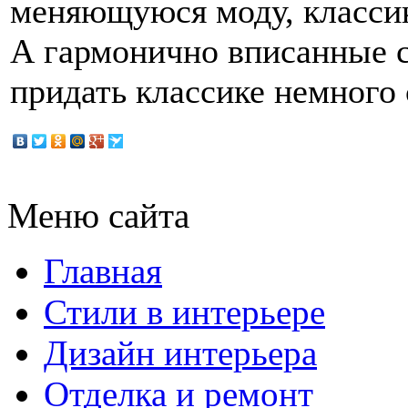
меняющуюся моду, классик
А гармонично вписанные с
придать классике немного
Меню сайта
Главная
Стили в интерьере
Дизайн интерьера
Отделка и ремонт