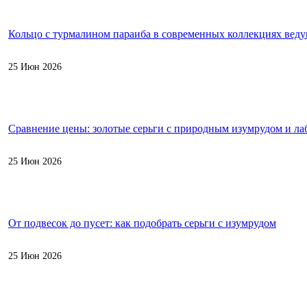
Кольцо с турмалином параиба в современных коллекциях вед
25 Июн 2026
Сравнение цены: золотые серьги с природным изумрудом и л
25 Июн 2026
От подвесок до пусет: как подобрать серьги с изумрудом
25 Июн 2026