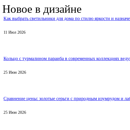
Новое в дизайне
Как выбрать светильники для дома по стилю яркости и назнач
11 Июл 2026
Кольцо с турмалином параиба в современных коллекциях вед
25 Июн 2026
Сравнение цены: золотые серьги с природным изумрудом и л
25 Июн 2026