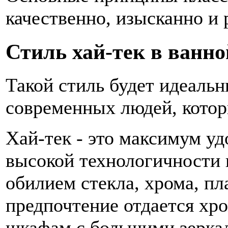
качественно, изысканно и
Стиль хай-тек в ванно
Такой стиль будет идеаль
современных людей, котор
Хай-тек - это максимум у
высокой технологичности 
обилием стекла, хрома, пл
предпочтение отдается хр
шкафам с большими зерка