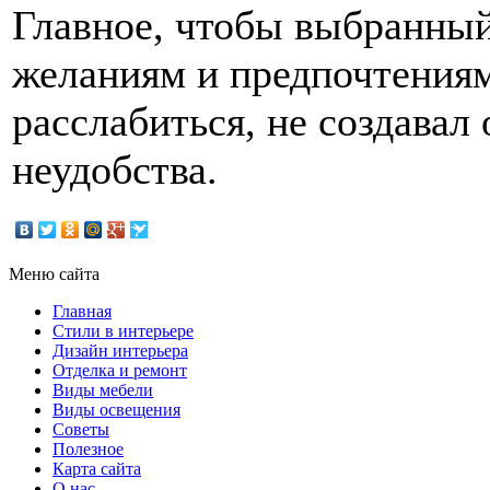
Главное, чтобы выбранный
желаниям и предпочтениям
расслабиться, не создава
неудобства.
Меню сайта
Главная
Стили в интерьере
Дизайн интерьера
Отделка и ремонт
Виды мебели
Виды освещения
Советы
Полезное
Карта сайта
О нас