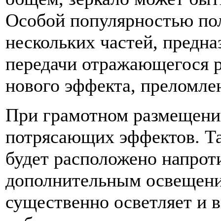
Особой популярностью пол
нескольких частей, предна
передачи отражающегося ри
нового эффекта, преломлени
При грамотном размещени
потрясающих эффектов. Та
будет расположено напроти
дополнительным освещени
существенно осветляет и 