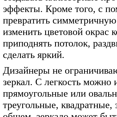
эффекты. Кроме того, с п
превратить симметричную
изменить цветовой окрас 
приподнять потолок, раздв
сделать яркий.
Дизайнеры не ограничива
зеркал. С легкость можно 
прямоугольные или овальны
треугольные, квадратные, з
общем, зеркало может бы