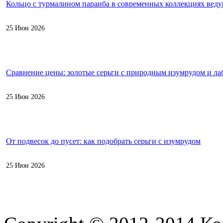
Кольцо с турмалином параиба в современных коллекциях вед
25 Июн 2026
Сравнение цены: золотые серьги с природным изумрудом и л
25 Июн 2026
От подвесок до пусет: как подобрать серьги с изумрудом
25 Июн 2026